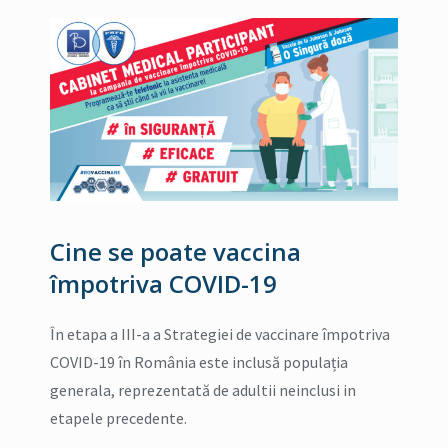
Cine se poate vaccina
împotriva COVID-19
În etapa a III-a a Strategiei de vaccinare împotriva
COVID-19 în România este inclusă populația
generala, reprezentată de adultii neinclusi in
etapele precedente.