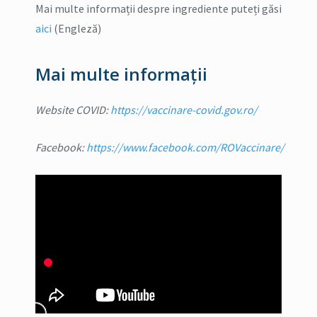
Mai multe informații despre ingrediente puteți găsi
aici
(Engleză)
Mai multe informații
Website COVID:
https://vaccinare-covid.gov.ro/
Facebook:
https://www.facebook.com/ROVaccinare/