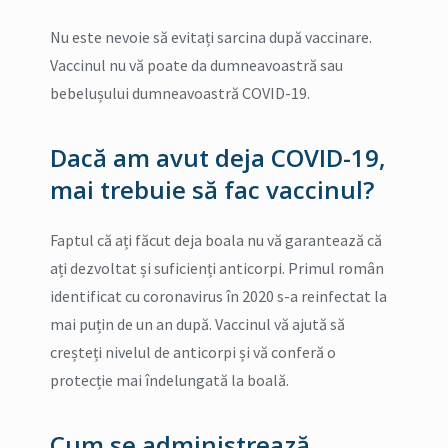
Nu este nevoie să evitați sarcina după vaccinare.
Vaccinul nu vă poate da dumneavoastră sau
bebelușului dumneavoastră COVID-19.
Dacă am avut deja COVID-19,
mai trebuie să fac vaccinul?
Faptul că ați făcut deja boala nu vă garantează că
ați dezvoltat și suficienți anticorpi. Primul român
identificat cu coronavirus în 2020 s-a reinfectat la
mai puțin de un an după. Vaccinul vă ajută să
creșteți nivelul de anticorpi și vă conferă o
protecție mai îndelungată la boală.
Cum se administrează