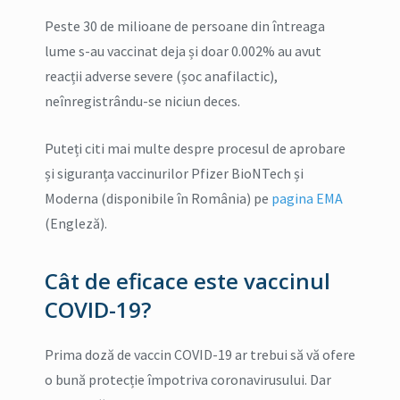
Peste 30 de milioane de persoane din întreaga
lume s-au vaccinat deja și doar 0.002% au avut
reacții adverse severe (șoc anafilactic),
neînregistrându-se niciun deces.
Puteți citi mai multe despre procesul de aprobare
și siguranța vaccinurilor Pfizer BioNTech și
Moderna (disponibile în România) pe
pagina EMA
(Engleză).
Cât de eficace este vaccinul
COVID-19?
Prima doză de vaccin COVID-19 ar trebui să vă ofere
o bună protecție împotriva coronavirusului. Dar