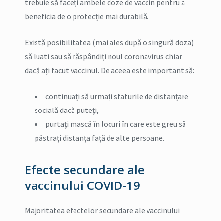
trebuie să faceți ambele doze de vaccin pentru a
beneficia de o protecție mai durabilă.
Există posibilitatea (mai ales după o singură doza)
să luati sau să răspândiți noul coronavirus chiar
dacă ați facut vaccinul. De aceea este important să:
continuați să urmați sfaturile de distanțare
socială dacă puteți,
purtați mască în locuri în care este greu să
păstrați distanța față de alte persoane.
Efecte secundare ale
vaccinului COVID-19
Majoritatea efectelor secundare ale vaccinului