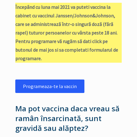
Începând cu luna mai 2021 va puteti vaccina la
cabinet cu vaccinul Janssen/Johnson&Johnson,
care se administrează într-o singură doză (fără
rapel) tuturor persoanelor cu vârsta peste 18 ani.
Pentru programare vă rugăm să dati click pe
butonul de mai jos si sa completati formularul de
programare.
Programeaza-te la vaccin
Ma pot vaccina daca vreau să
ramân însarcinată, sunt
gravidă sau alăptez?