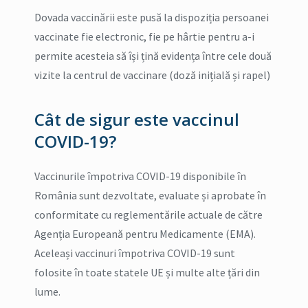
Dovada vaccinării este pusă la dispoziția persoanei
vaccinate fie electronic, fie pe hârtie pentru a-i
permite acesteia să își țină evidența între cele două
vizite la centrul de vaccinare (doză inițială și rapel)
Cât de sigur este vaccinul
COVID-19?
Vaccinurile împotriva COVID-19 disponibile în
România sunt dezvoltate, evaluate și aprobate în
conformitate cu reglementările actuale de către
Agenția Europeană pentru Medicamente (EMA).
Aceleași vaccinuri împotriva COVID-19 sunt
folosite în toate statele UE și multe alte țări din
lume.