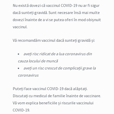
Nu există dovezi că vaccinul COVID-19 nu ar fi sigur
dacă sunteți gravidă. Sunt necesare însă mai multe
dovezi înainte de a vi se putea oferi în mod obișnuit
vaccinul.
Vă recomandăm vaccinul dacă sunteți gravidă și:
aveți risc ridicat de a lua coronavirus din
cauza locului de muncă
aveți un risc crescut de complicații grave la
coronavirus
Puteți face vaccinul COVID-19 dacă alăptați.
Discutați cu medicul de familie înainte de vaccinare.
Vă vom explica beneficiile și riscurile vaccinului
COVID-19.