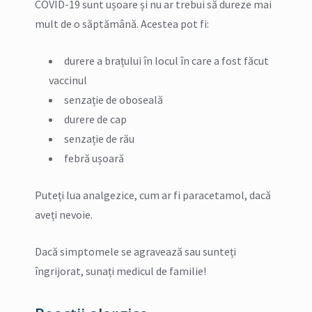
COVID-19 sunt ușoare și nu ar trebui să dureze mai
mult de o săptămână. Acestea pot fi:
durere a brațului în locul în care a fost făcut
vaccinul
senzație de oboseală
durere de cap
senzație de rău
febră ușoară
Puteți lua analgezice, cum ar fi paracetamol, dacă
aveți nevoie.
Dacă simptomele se agravează sau sunteți
îngrijorat, sunați medicul de familie!