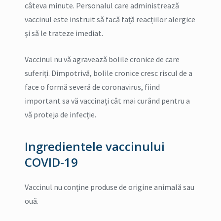
câteva minute. Personalul care administrează
vaccinul este instruit să facă față reacțiilor alergice
și să le trateze imediat.
Vaccinul nu vă agravează bolile cronice de care
suferiți. Dimpotrivă, bolile cronice cresc riscul de a
face o formă severă de coronavirus, fiind
important sa vă vaccinați cât mai curând pentru a
vă proteja de infecție.
Ingredientele vaccinului
COVID-19
Vaccinul nu conține produse de origine animală sau
ouă.