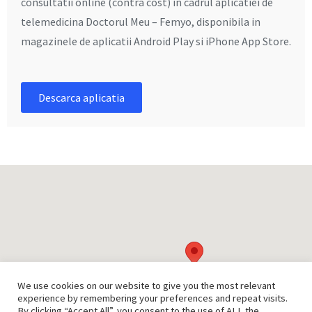
consultatii online (contra cost) in cadrul aplicatiei de
telemedicina Doctorul Meu – Femyo, disponibila in
magazinele de aplicatii Android Play si iPhone App Store.
Descarca aplicatia
We use cookies on our website to give you the most relevant
experience by remembering your preferences and repeat visits.
By clicking “Accept All”, you consent to the use of ALL the